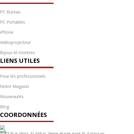
PC Bureau
PC Portables
iPhone
Vidéoprojecteur
Bijoux et montres
LIENS UTILES
Pour les professionnels
Notre Magasin
Nouveautés
Blog
COORDONNÉES
37 Rue Idriss Al Akbar 2ème étage Appt N 4 Hassan