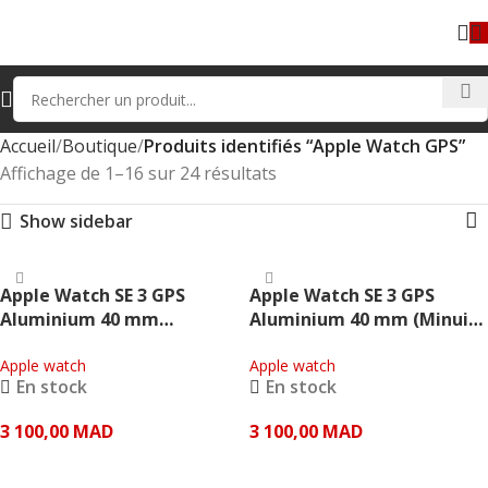
Accueil
Boutique
Produits identifiés “Apple Watch GPS”
Affichage de 1–16 sur 24 résultats
Show sidebar
Apple Watch SE 3 GPS
Apple Watch SE 3 GPS
Aluminium 40 mm
Aluminium 40 mm (Minuit)
(Lumière Stellaire) – Apple
– Apple
Apple watch
Apple watch
En stock
En stock
3 100,00
MAD
3 100,00
MAD
AJOUTER AU PANIER
AJOUTER AU PANIER