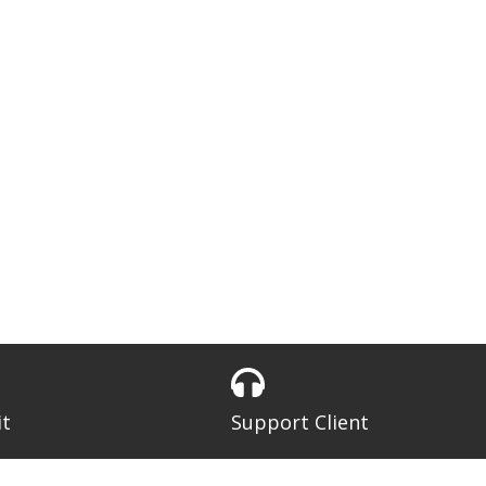
it
Support Client