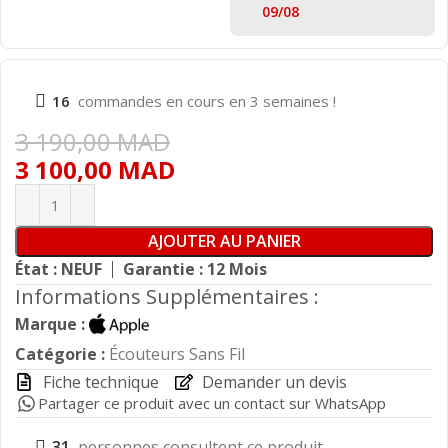
09/08
16
commandes en cours en 3 semaines !
3 190,00
MAD
3 100,00
MAD
AJOUTER AU PANIER
État : NEUF
Garantie : 12 Mois
Informations Supplémentaires :
Marque :
Catégorie :
Écouteurs Sans Fil
Fiche technique
Demander un devis
Partager ce produit avec un contact sur WhatsApp
31
personnes consultent ce produit