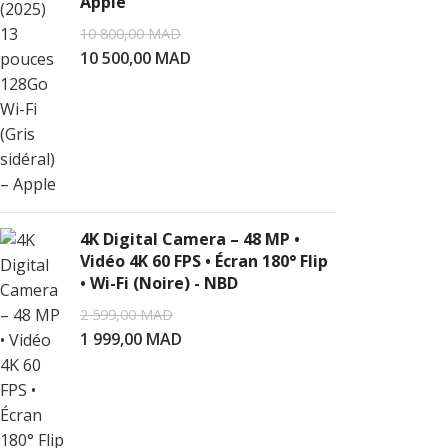
Apple
10 800,00
MAD
10 500,00
MAD
4K Digital Camera – 48 MP •
Vidéo 4K 60 FPS • Écran 180° Flip
• Wi-Fi (Noire) - NBD
2 599,00
MAD
1 999,00
MAD