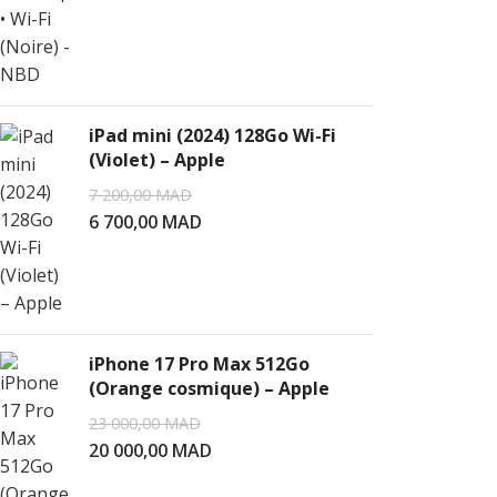
iPad mini (2024) 128Go Wi-Fi
(Violet) – Apple
7 200,00
MAD
6 700,00
MAD
iPhone 17 Pro Max 512Go
(Orange cosmique) – Apple
23 000,00
MAD
20 000,00
MAD