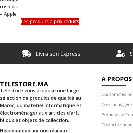
Les produits à prix réduits
Livraison Express
S
A PROPOS
TELESTORE.MA
Telestore vous propose une large
Qui sommes-no
sélection de produits de qualité au
Conditions géné
Maroc, du matériel informatique et
électroménager aux articles d’art,
Politique de Conf
bijoux et objets de collection.
Contactez-nous
Rejoins-nous sur nos réseaux !