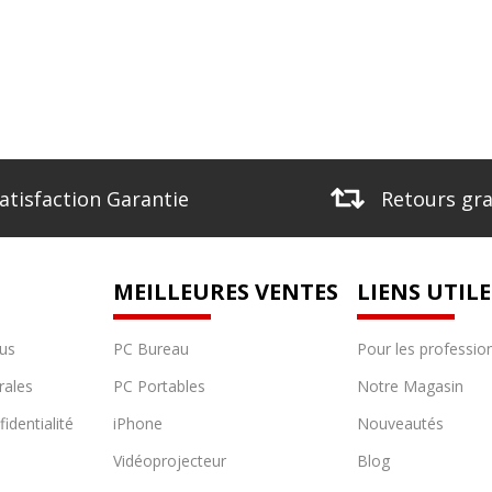
atisfaction Garantie
Retours gra
MEILLEURES VENTES
LIENS UTILE
us
PC Bureau
Pour les professio
rales
PC Portables
Notre Magasin
identialité
iPhone
Nouveautés
Vidéoprojecteur
Blog