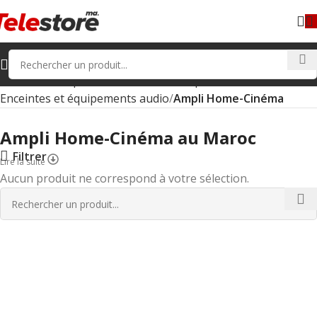
Accueil
Boutique
Matériel Informatique
Enceintes et équipements audio
Ampli Home-Cinéma
Ampli Home-Cinéma au Maroc
Filtrer
Lire la suite
Aucun produit ne correspond à votre sélection.