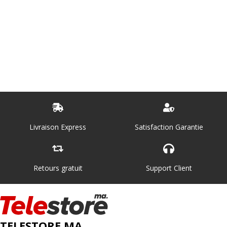
Livraison Express
Satisfaction Garantie
Retours gratuit
Support Client
TELESTORE.MA