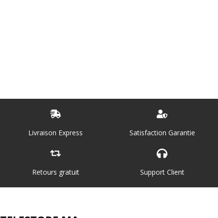
Livraison Express
Satisfaction Garantie
Retours gratuit
Support Client