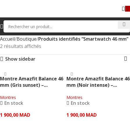
Accueil
Boutique
Produits identifiés “Smartwatch 46 mm”
2 résultats affichés
Show sidebar
Montre Amazfit Balance 46
Montre Amazfit Balance 46
mm (Gris sunset) –
mm (Noir intense) –
Amazfit
Amazfit
Montres
Montres
En stock
En stock
1 900,00
MAD
1 900,00
MAD
AJOUTER AU PANIER
AJOUTER AU PANIER