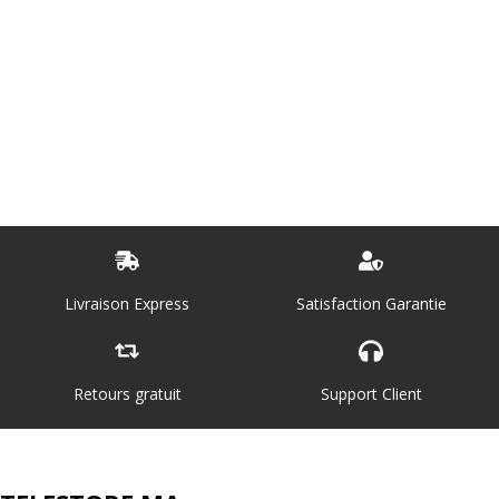
Livraison Express
Satisfaction Garantie
Retours gratuit
Support Client