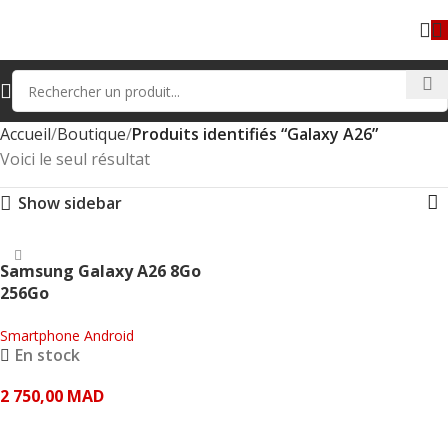
Accueil
Boutique
Produits identifiés “Galaxy A26”
Voici le seul résultat
Show sidebar
Samsung Galaxy A26 8Go
256Go
Smartphone Android
En stock
2 750,00
MAD
AJOUTER AU PANIER