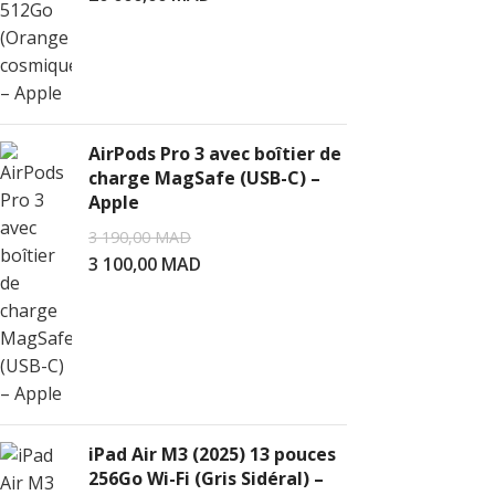
AJOUTER AU PA
AirPods Pro 3 avec boîtier de
charge MagSafe (USB-C) –
Apple
3 190,00
MAD
3 100,00
MAD
iPad Air M3 (2025) 13 pouces
256Go Wi-Fi (Gris Sidéral) –