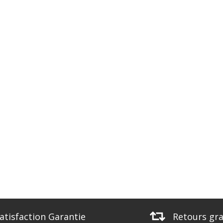
atisfaction Garantie
Retours gra