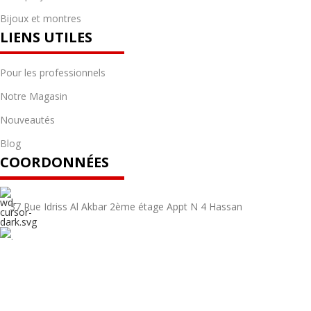
Bijoux et montres
LIENS UTILES
Pour les professionnels
Notre Magasin
Nouveautés
Blog
COORDONNÉES
37 Rue Idriss Al Akbar 2ème étage Appt N 4 Hassan
06 65 13 26 65
contact@telestore.ma